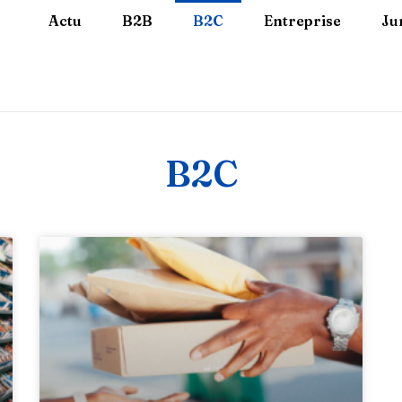
Actu
B2B
B2C
Entreprise
Ju
B2C