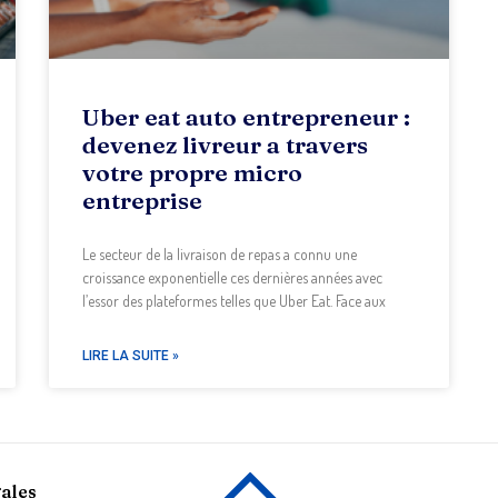
Uber eat auto entrepreneur :
devenez livreur a travers
votre propre micro
entreprise
Le secteur de la livraison de repas a connu une
croissance exponentielle ces dernières années avec
l’essor des plateformes telles que Uber Eat. Face aux
LIRE LA SUITE »
ales